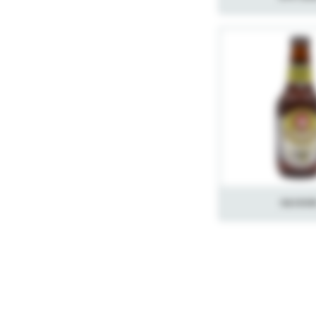
Saiso