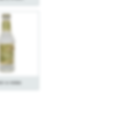
ic & Soda