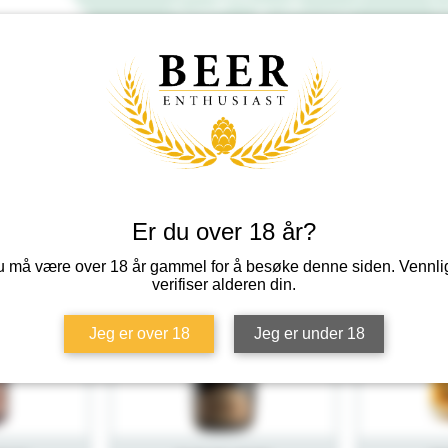
Baladin
Er du over 18 år?
 må være over 18 år gammel for å besøke denne siden. Vennli
verifiser alderen din.
Jeg er over 18
Jeg er under 18