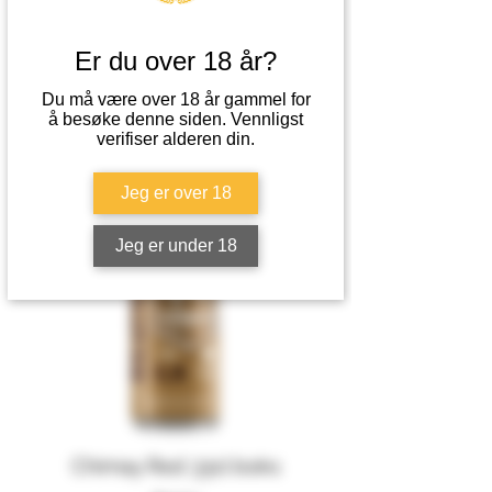
Er du over 18 år?
Du må være over 18 år gammel for
Chimay Yellow
å besøke denne siden. Vennligst
verifiser alderen din.
Belgia
Jeg er over 18
Jeg er under 18
Chimay Red 33cl boks