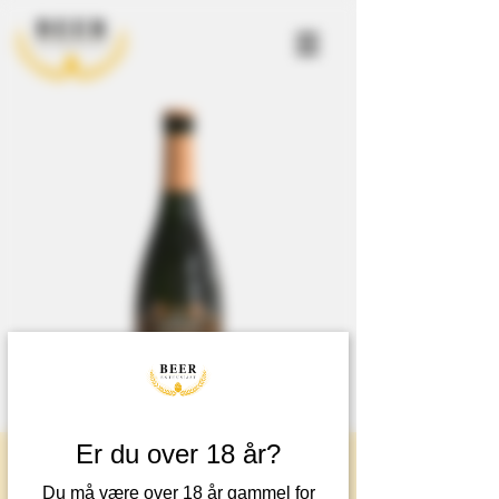
< Tibake
Er du over 18 år?
Du må være over 18 år gammel for