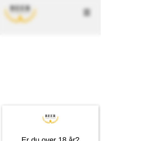
Er du over 18 år?