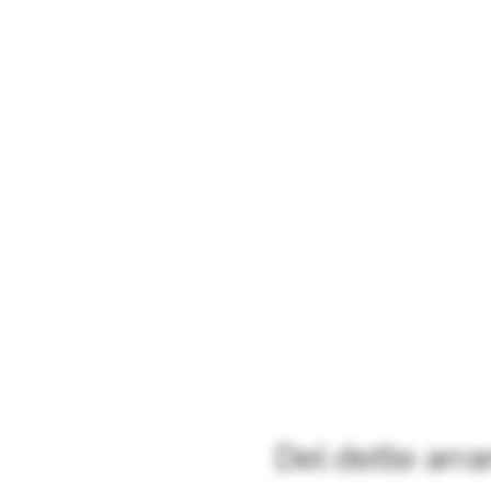
Del dette arr