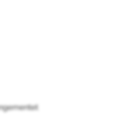
angementet