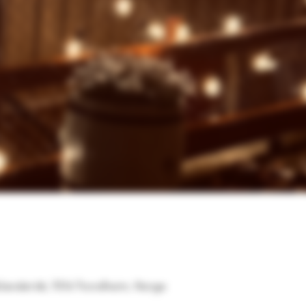
andet 66, 7016 Trondheim, Norge