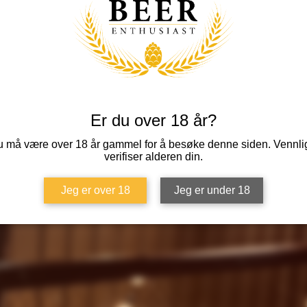
Registreringen er lukket
Se andre arrangementer
Er du over 18 år?
 må være over 18 år gammel for å besøke denne siden. Vennli
verifiser alderen din.
Jeg er over 18
Jeg er under 18