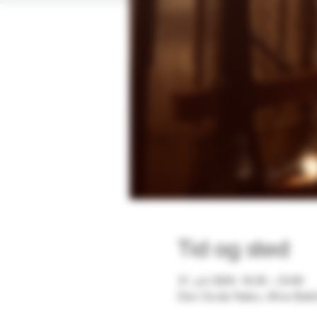
Tid og sted
31. juli 2024, 18:30 – 23:00
Den Gode Nabo, Øvre Bakkl